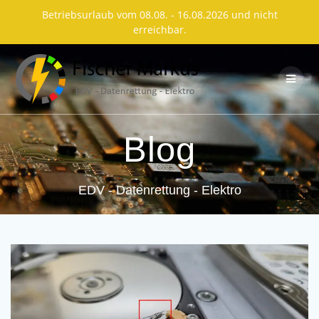
Betriebsurlaub vom 08.08. - 16.08.2026 und nicht
erreichbar.
Skip
to
content
Blog
EDV - Datenrettung - Elektro