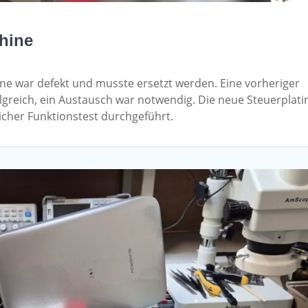
hine
ine war defekt und musste ersetzt werden. Eine vorheriger
lgreich, ein Austausch war notwendig. Die neue Steuerplati
icher Funktionstest durchgeführt.