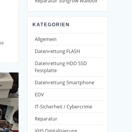
Reparatur Sungrow Wallbox
KATEGORIEN
Allgemein
ne
Datenrettung FLASH
Datenrettung HDD SSD
Festplatte
Datenrettung Smartphone
EDV
IT-Sicherheit / Cybercrime
Reparatur
VHS Digitalisierung