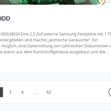
 HDD
000LM024 Eine 2,5 Zoll externe Samsung Festplatte mit 1 T
untergefallen und machte „komische Geräusche“. Ein
r möglich, eine Datenrettung von zahlreichen Dokumenten
de zuerst aus dem Kunststoffgehäuse ausgebaut und alle…
age
Page
Page
Page
3
4
…
62