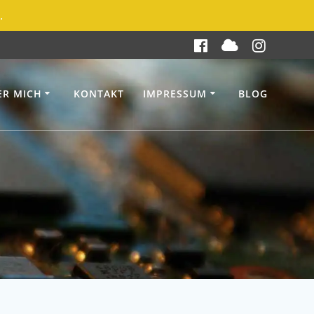
.
ER MICH
KONTAKT
IMPRESSUM
BLOG