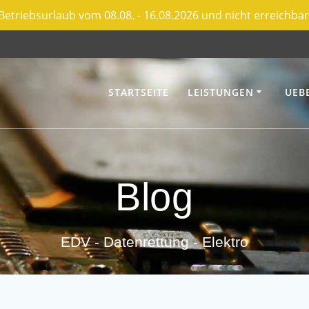
Betriebsurlaub vom 08.08. - 16.08.2026 und nicht erreichbar
STARTSEITE
LEISTUNGEN
UEB
Blog
EDV - Datenrettung - Elektro