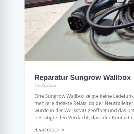
Reparatur Sungrow Wallbox
19.05.2026
Eine Sungrow Wallbox zeigte keine Ladefunkt
mehrere defekte Relais, da der Neutralleit
wurde in der Werkstatt geöffnet und das bet
bestätigte den Verdacht, dass der Kontakt n
Read more