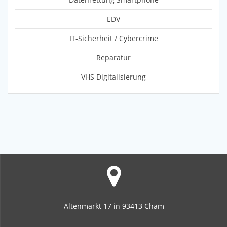
EDV
IT-Sicherheit / Cybercrime
Reparatur
VHS Digitalisierung
Altenmarkt 17 in 93413 Cham