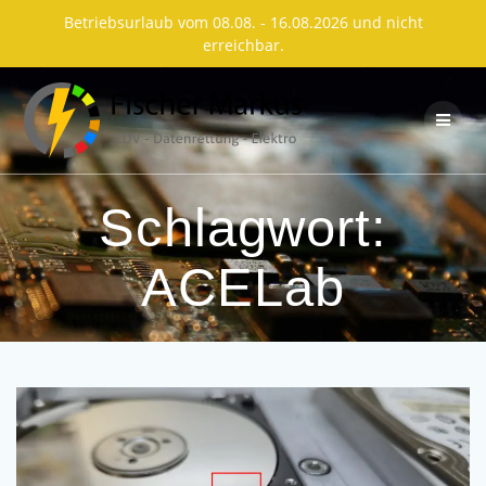
Betriebsurlaub vom 08.08. - 16.08.2026 und nicht
erreichbar.
Skip
to
content
Schlagwort:
ACELab