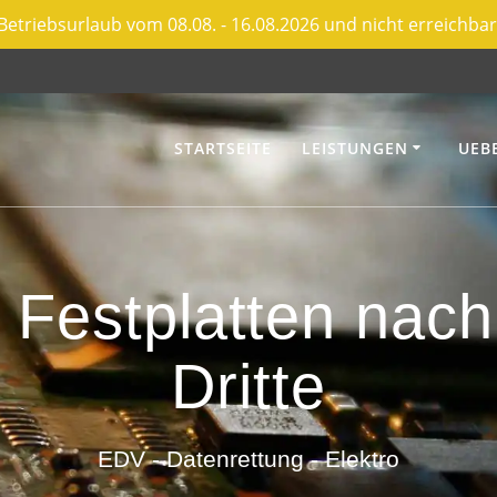
Betriebsurlaub vom 08.08. - 16.08.2026 und nicht erreichbar
STARTSEITE
LEISTUNGEN
UEB
 Festplatten nach
Dritte
EDV - Datenrettung - Elektro