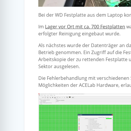
Bei der WD Festplatte aus dem Laptop kon
Im
Lager vor Ort mit ca. 700 Festplatten
wa
erfolgter Reinigung eingebaut wurde.
Als nächstes wurde der Datenträger an d
Betrieb genommen. Ein Zugriff auf die Fest
Arbeitskopie der zu rettenden Festplatte u
Sektor ausgelesen.
Die Fehlerbehandlung mit verschiedenen 
Möglichkeiten der ACELab Hardware, erla