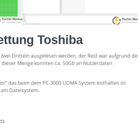
ettung Toshiba
 zwei Dritteln ausgelesen werden, der Rest war aufgrund de
s dieser Menge konnten ca. 50Gb an Nutzerdaten
tor“ das beim dem PC-3000 UDMA System enthalten ist
n am Dateisystem.
ds