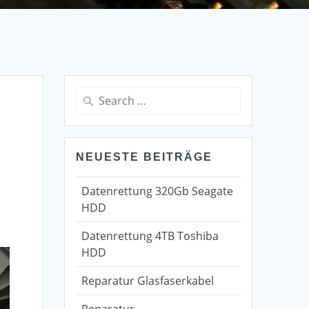
Search
for:
NEUESTE BEITRÄGE
Datenrettung 320Gb Seagate
HDD
Datenrettung 4TB Toshiba
HDD
Reparatur Glasfaserkabel
Reparatur