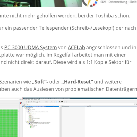
nte nicht mehr geholfen werden, bei der Toshiba schon.
r ein passender Teilespender (Schreib-/Lesekopf) der nach
as
PC-3000 UDMA System
von
ACELab
angeschlossen und in
platte war möglich. Im Regelfall arbeitet man mit einer
nd nicht direkt darauf. Diese wird als 1:1 Kopie Sektor für
Szenarien wie
„Soft“-
oder
„Hard-Reset“
und weitere
uben auch das Auslesen von problematischen Datenträgern