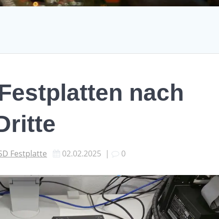
Festplatten nach
Dritte
D Festplatte
02.02.2025
|
0