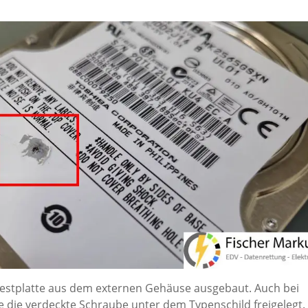
 Festplatte aus dem externen Gehäuse ausgebaut. Auch bei
e die verdeckte Schraube unter dem Typenschild freigelegt.