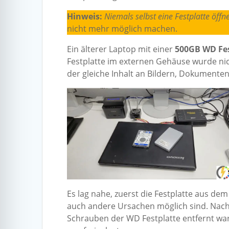
Hinweis:
Niemals selbst eine Festplatte öff
nicht mehr möglich machen.
Ein älterer Laptop mit einer
500GB WD Fes
Festplatte im externen Gehäuse wurde nich
der gleiche Inhalt an Bildern, Dokumenten
Es lag nahe, zuerst die Festplatte aus d
auch andere Ursachen möglich sind. Nach d
Schrauben der WD Festplatte entfernt wa