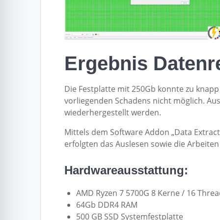
Ergebnis Datenr
Die Festplatte mit 250Gb konnte zu knapp
vorliegenden Schadens nicht möglich. Au
wiederhergestellt werden.
Mittels dem Software Addon „Data Extrac
erfolgten das Auslesen sowie die Arbeite
Hardwareausstattung:
AMD Ryzen 7 5700G 8 Kerne / 16 Threa
64Gb DDR4 RAM
500 GB SSD Systemfestplatte