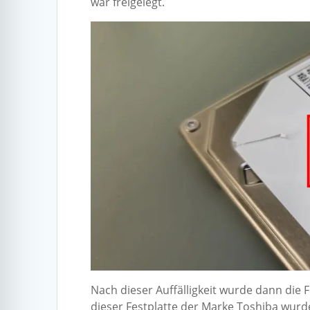
war freigelegt.
Nach dieser Auffälligkeit wurde dann die
dieser Festplatte der Marke Toshiba wurd