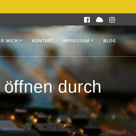
.
ER MICH
KONTAKT
IMPRESSUM
BLOG
 öffnen durch