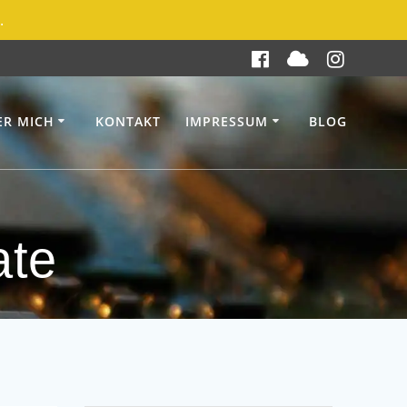
.
ER MICH
KONTAKT
IMPRESSUM
BLOG
ate