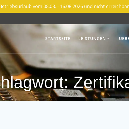
Betriebsurlaub vom 08.08. - 16.08.2026 und nicht erreichbar
STARTSEITE
LEISTUNGEN
UEB
hlagwort:
Zertifik