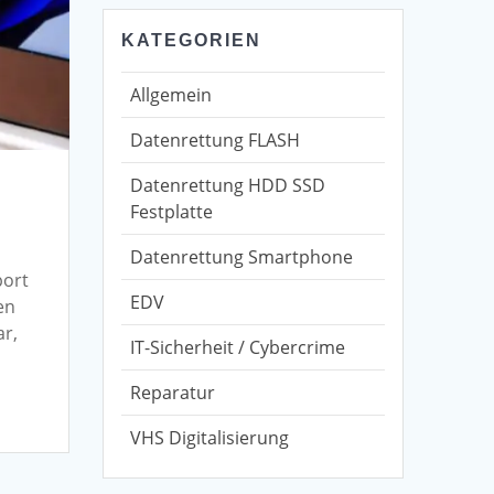
KATEGORIEN
Allgemein
Datenrettung FLASH
Datenrettung HDD SSD
Festplatte
Datenrettung Smartphone
port
EDV
en
ar,
IT-Sicherheit / Cybercrime
Reparatur
VHS Digitalisierung