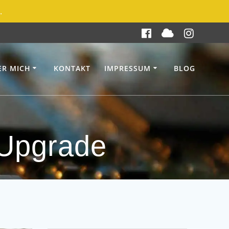
.
ER MICH
KONTAKT
IMPRESSUM
BLOG
Upgrade