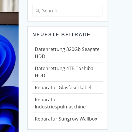
Search
for:
NEUESTE BEITRÄGE
Datenrettung 320Gb Seagate
HDD
Datenrettung 4TB Toshiba
HDD
Reparatur Glasfaserkabel
Reparatur
Industriespülmaschine
Reparatur Sungrow Wallbox