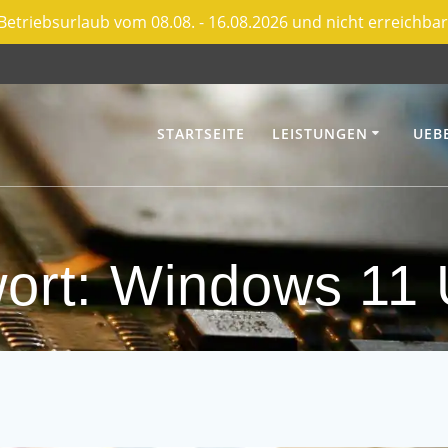
Betriebsurlaub vom 08.08. - 16.08.2026 und nicht erreichbar
STARTSEITE
LEISTUNGEN
UEB
ort:
Windows 11 