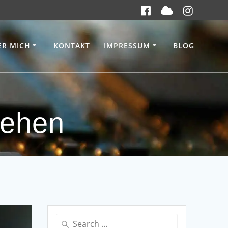
ER MICH
KONTAKT
IMPRESSUM
BLOG
ehen
Search