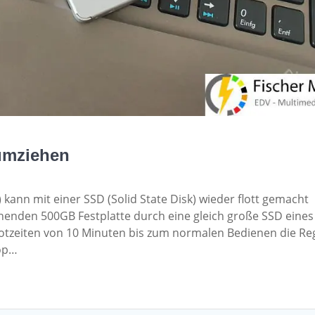
umziehen
 kann mit einer SSD (Solid State Disk) wieder flott gemacht
henden 500GB Festplatte durch eine gleich große SSD eines
otzeiten von 10 Minuten bis zum normalen Bedienen die Reg
top…