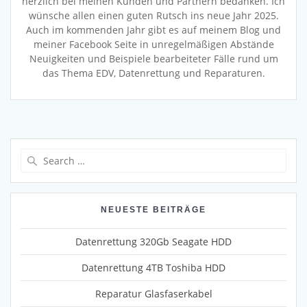
herzlich bei meinen Kunden und Partnern bedanken. Ich
wünsche allen einen guten Rutsch ins neue Jahr 2025.
Auch im kommenden Jahr gibt es auf meinem Blog und
meiner Facebook Seite in unregelmäßigen Abstände
Neuigkeiten und Beispiele bearbeiteter Fälle rund um
das Thema EDV, Datenrettung und Reparaturen.
Search
for:
NEUESTE BEITRÄGE
Datenrettung 320Gb Seagate HDD
Datenrettung 4TB Toshiba HDD
Reparatur Glasfaserkabel