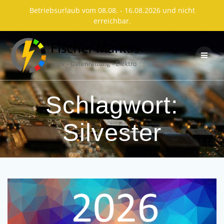
Betriebsurlaub vom 08.08. - 16.08.2026 und nicht
erreichbar.
Skip
to
content
Schlagwort:
Silvester