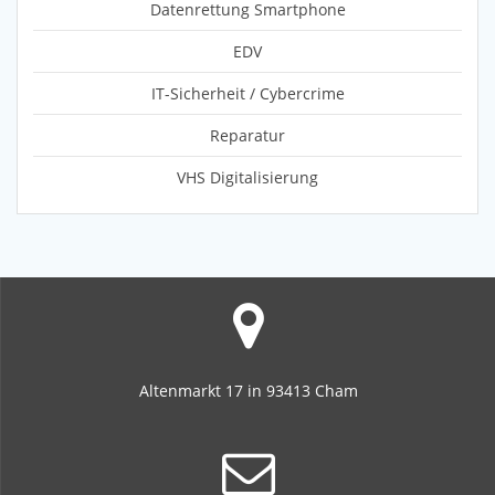
Datenrettung Smartphone
EDV
IT-Sicherheit / Cybercrime
Reparatur
VHS Digitalisierung
Altenmarkt 17 in 93413 Cham