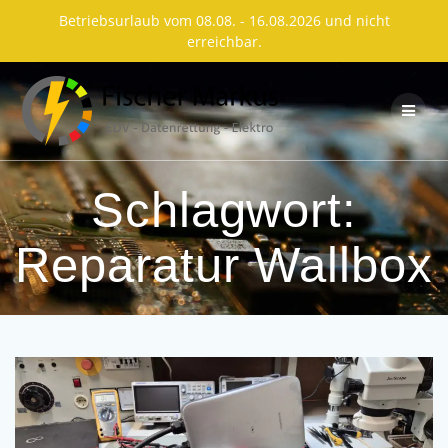
Betriebsurlaub vom 08.08. - 16.08.2026 und nicht
erreichbar.
Skip
to
content
Schlagwort:
Reparatur Wallbox