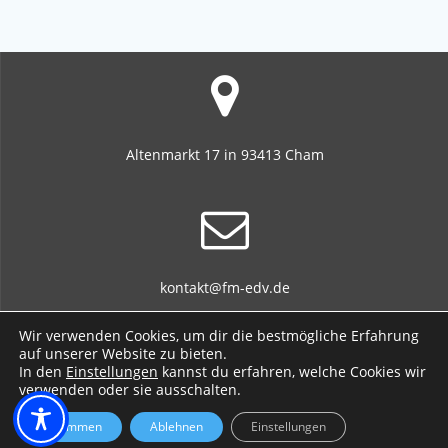
Altenmarkt 17 in 93413 Cham
kontakt@fm-edv.de
Wir verwenden Cookies, um dir die bestmögliche Erfahrung
auf unserer Website zu bieten.
In den
Einstellungen
kannst du erfahren, welche Cookies wir
verwenden oder sie ausschalten.
+49 170 701 717 3 / +49 9971 765 496 8
Zustimmen
Ablehnen
Einstellungen