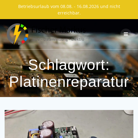
Betriebsurlaub vom 08.08. - 16.08.2026 und nicht
erreichbar.
Skip
to
content
Schlagwort:
Platinenreparatur