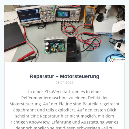
Reparatur – Motorsteuerung
08.04.2022
In einer Kfz-Werkstatt kam es in einer
Reifenmontiermaschine zu einem Defekt der
Motorsteuerung. Auf der Platine sind Bauteile regelrecht
abgebrannt und teils explodiert. Auf den ersten Blick
scheint eine Reparatur hier nicht möglich, mit dem
richtigen Know-How, Erfahrung und Ausstattung war es
dennoch möglich selbst diesen schwierigen Fall zu