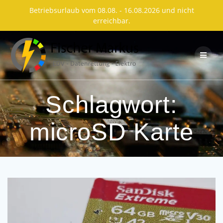
Betriebsurlaub vom 08.08. - 16.08.2026 und nicht
erreichbar.
Skip
to
content
Schlagwort:
microSD Karte