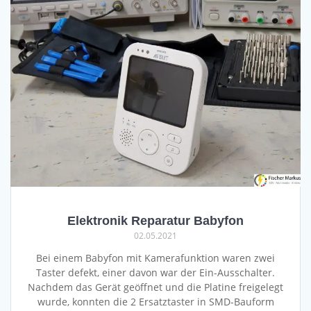
Elektronik Reparatur Babyfon
02.05.2021
Bei einem Babyfon mit Kamerafunktion waren zwei
Taster defekt, einer davon war der Ein-Ausschalter.
Nachdem das Gerät geöffnet und die Platine freigelegt
wurde, konnten die 2 Ersatztaster in SMD-Bauform