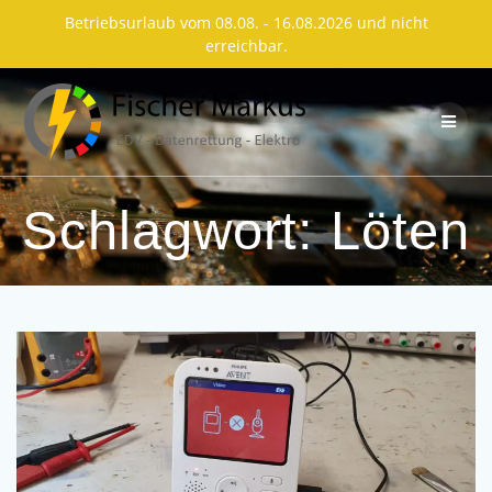
Betriebsurlaub vom 08.08. - 16.08.2026 und nicht
erreichbar.
Skip
to
content
Schlagwort:
Löten