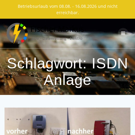
Betriebsurlaub vom 08.08. - 16.08.2026 und nicht
erreichbar.
Skip
to
content
Schlagwort:
ISDN
Anlage