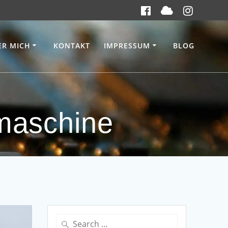
ER MICH
KONTAKT
IMPRESSUM
BLOG
lmaschine
Search