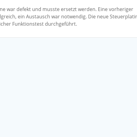
ine war defekt und musste ersetzt werden. Eine vorheriger
lgreich, ein Austausch war notwendig. Die neue Steuerplati
icher Funktionstest durchgeführt.