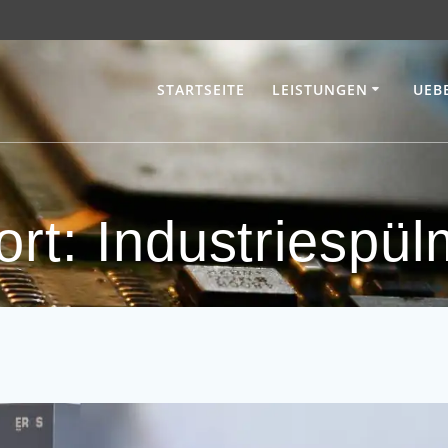
STARTSEITE
LEISTUNGEN
UEB
ort:
Industriespü