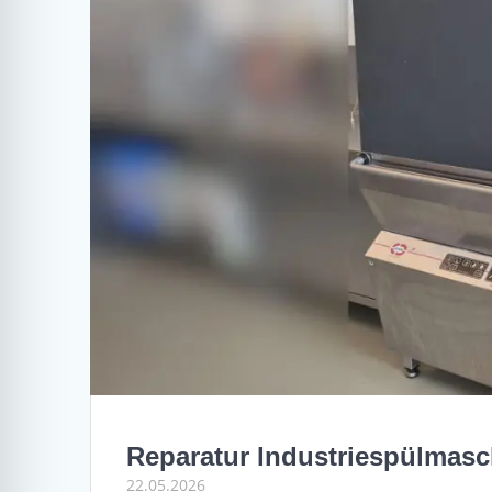
Reparatur Industriespülmasc
22.05.2026