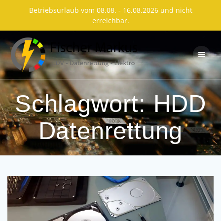
Betriebsurlaub vom 08.08. - 16.08.2026 und nicht
erreichbar.
Skip
to
content
Schlagwort:
HDD
Datenrettung