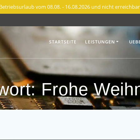
Betriebsurlaub vom 08.08. - 16.08.2026 und nicht erreichbar
STARTSEITE
LEISTUNGEN
UEB
wort:
Frohe Weih