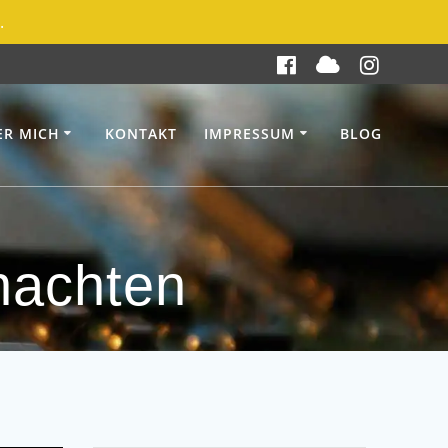
.
ER MICH
KONTAKT
IMPRESSUM
BLOG
nachten