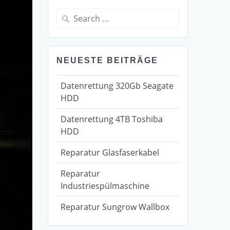
Search
for:
NEUESTE BEITRÄGE
Datenrettung 320Gb Seagate
HDD
Datenrettung 4TB Toshiba
HDD
Reparatur Glasfaserkabel
Reparatur
Industriespülmaschine
Reparatur Sungrow Wallbox