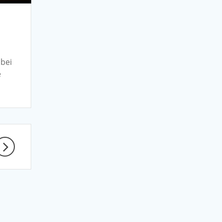
 bei
e