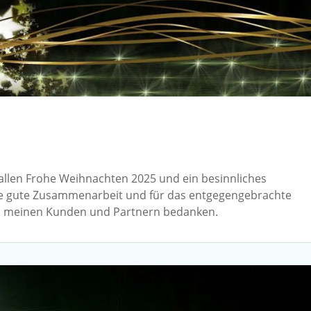
llen Frohe Weihnachten 2025 und ein besinnliches
 die gute Zusammenarbeit und für das entgegengebrachte
ei meinen Kunden und Partnern bedanken.