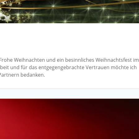
Frohe Weihnachten und ein besinnliches Weihnachtsfest i
rbeit und für das entgegengebrachte Vertrauen möchte ich
Partnern bedanken.