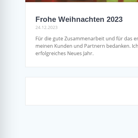
Frohe Weihnachten 2023
24.12.2023
Für die gute Zusammenarbeit und für das e
meinen Kunden und Partnern bedanken. Ich
erfolgreiches Neues Jahr.
Posts
navigation