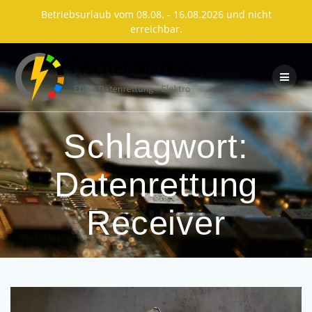
Betriebsurlaub vom 08.08. - 16.08.2026 und nicht
erreichbar.
Skip
to
content
Schlagwort:
Datenrettung
Receiver