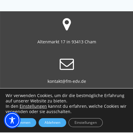
Altenmarkt 17 in 93413 Cham
kontakt@fm-edv.de
Wir verwenden Cookies, um dir die bestmögliche Erfahrung
auf unserer Website zu bieten.
In den
Einstellungen
kannst du erfahren, welche Cookies wir
verwenden oder sie ausschalten.
+49 170 701 717 3 / +49 9971 765 496 8
Zustimmen
Ablehnen
Einstellungen