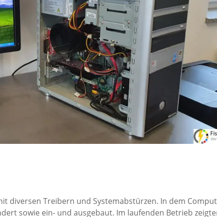
mit diversen Treibern und Systemabstürzen. In dem Compu
ert sowie ein- und ausgebaut. Im laufenden Betrieb zeigt