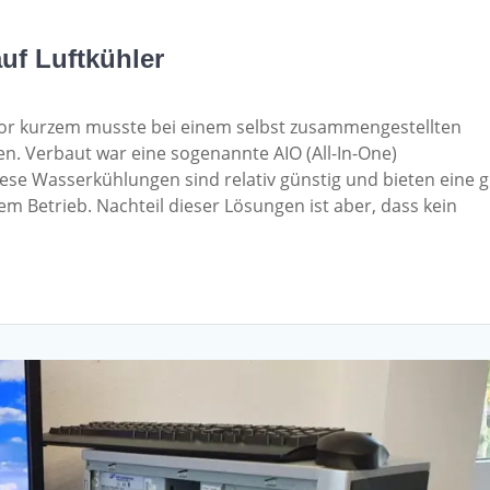
f Luftkühler
or kurzem musste bei einem selbst zusammengestellten
. Verbaut war eine sogenannte AIO (All-In-One)
se Wasserkühlungen sind relativ günstig und bieten eine 
isem Betrieb. Nachteil dieser Lösungen ist aber, dass kein