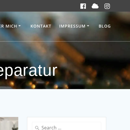
ER MICH
KONTAKT
IMPRESSUM
BLOG
paratur
Search