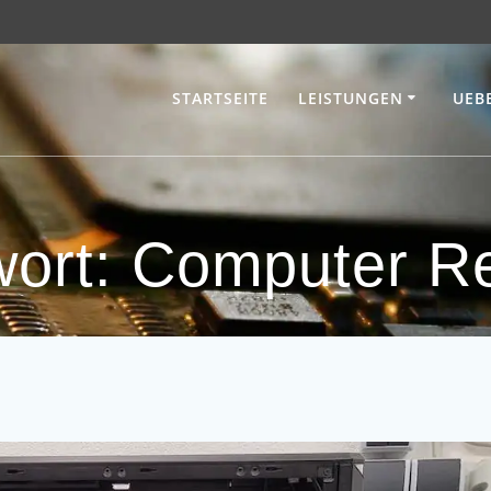
STARTSEITE
LEISTUNGEN
UEB
wort:
Computer Re