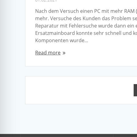
Nach dem Versuch einen PC mit mehr RAM (A
mehr. Versuche des Kunden das Problem selb
Reparatur mit Fehlersuche wurde dann ein e
Ersatzmainboard konnte sehr schnell und k
Komponenten wurde…
Read more
Posts
navigation