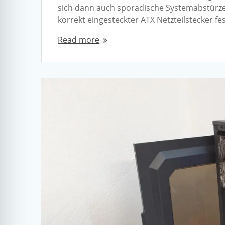
sich dann auch sporadische Systemabstürze
korrekt eingesteckter ATX Netzteilstecker fe
Read more