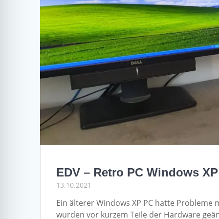
EDV – Retro PC Windows XP
13.10.2021
Ein älterer Windows XP PC hatte Probleme 
wurden vor kurzem Teile der Hardware geänd