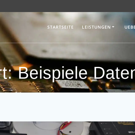
STARTSEITE
LEISTUNGEN
UEB
rt:
Beispiele Date