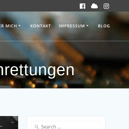
ER MICH
KONTAKT
IMPRESSUM
BLOG
nrettungen
Search