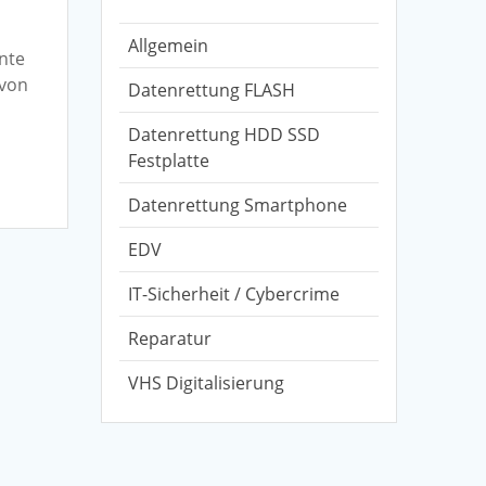
m
Allgemein
nnte
 von
Datenrettung FLASH
Datenrettung HDD SSD
Festplatte
Datenrettung Smartphone
EDV
IT-Sicherheit / Cybercrime
Reparatur
VHS Digitalisierung