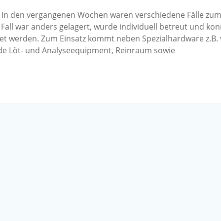
h) In den vergangenen Wochen waren verschiedene Fälle zu
all war anders gelagert, wurde individuell betreut und ko
tet werden. Zum Einsatz kommt neben Spezialhardware z.B.
e Löt- und Analyseequipment, Reinraum sowie