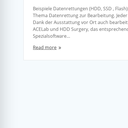
Beispiele Datenrettungen (HDD, SSD , Flas
Thema Datenrettung zur Bearbeitung. Jeder F
Dank der Ausstattung vor Ort auch bearbei
ACELab und HDD Surgery, das entsprechend
Spezialsoftware…
Read more