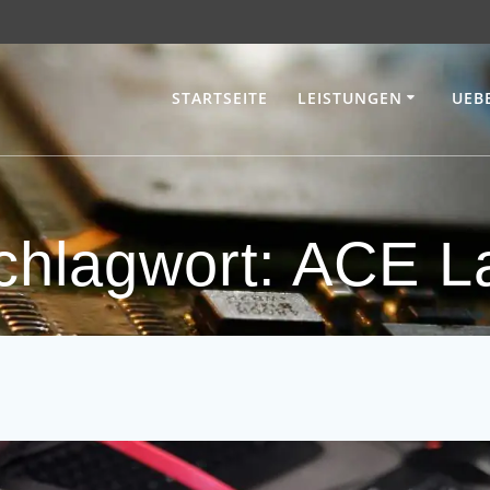
STARTSEITE
LEISTUNGEN
UEB
chlagwort:
ACE L