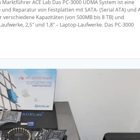
m Marktführer ACE Lab Das PC-3000 UDMA System ist eine
und Reparatur von Festplatten mit SATA- (Serial ATA) und 
 für verschiedene Kapazitäten (von 500MB bis 8 TB) und
Laufwerke, 2,5″ und 1,8″ – Laptop-Laufwerke. Das PC-3000