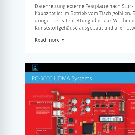
Datenrettung externe Festplatte nach Sturz w
Kapazität ist im Betrieb vom Tisch gefallen.
dringende Datenrettung über das Wochenend
Kunststoffgehäuse ausgebaut und alle not
Read more