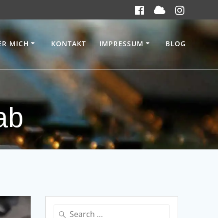
ER MICH
KONTAKT
IMPRESSUM
BLOG
ab
Search