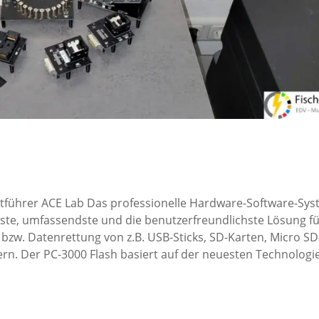
führer ACE Lab Das professionelle Hardware-Software-Sy
nteste, umfassendste und die benutzerfreundlichste Lösung f
zw. Datenrettung von z.B. USB-Sticks, SD-Karten, Micro SD
ern. Der PC-3000 Flash basiert auf der neuesten Technologi