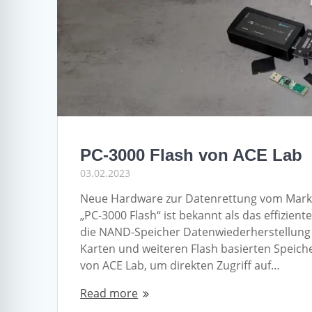
PC-3000 Flash von ACE Lab
03.02.2023
Neue Hardware zur Datenrettung vom Markt
„PC-3000 Flash“ ist bekannt als das effizie
die NAND-Speicher Datenwiederherstellung b
Karten und weiteren Flash basierten Speich
von ACE Lab, um direkten Zugriff auf…
Read more