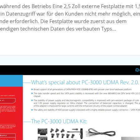
ährend des Betriebs Eine 2,5 Zoll externe Festplatte mit 1,
 Ein Datenzugriff war für den Kunden nicht mehr möglich, ei
e erforderlich. Die Festplatte wurde zuerst aus dem
wendigen technischen Daten des verbauten Typs…