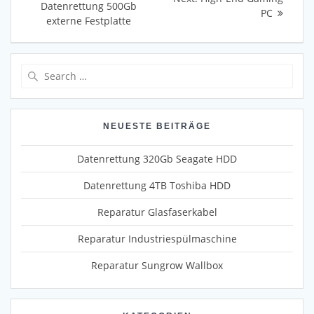
post:
Datenrettung 500Gb
post:
PC
externe Festplatte
Search
for:
NEUESTE BEITRÄGE
Datenrettung 320Gb Seagate HDD
Datenrettung 4TB Toshiba HDD
Reparatur Glasfaserkabel
Reparatur Industriespülmaschine
Reparatur Sungrow Wallbox