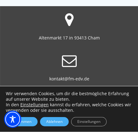
Altenmarkt 17 in 93413 Cham
kontakt@fm-edv.de
Wir verwenden Cookies, um dir die bestmögliche Erfahrung
auf unserer Website zu bieten.
In den
Einstellungen
kannst du erfahren, welche Cookies wir
verwenden oder sie ausschalten.
+49 170 701 717 3 / +49 9971 765 496 8
Zustimmen
Ablehnen
Einstellungen