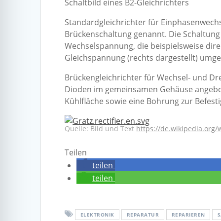
Schaltbild eines B2-Gleichrichters
Standardgleichrichter für Einphasenwech
Brückenschaltung genannt. Die Schaltung w
Wechselspannung, die beispielsweise dire
Gleichspannung (rechts dargestellt) umg
Brückengleichrichter für Wechsel- und Dr
Dioden im gemeinsamen Gehäuse angebot
Kühlfläche sowie eine Bohrung zur Befest
Quelle: Bild und Text
https://de.wikipedia.org/w
Teilen
teilen
teilen
ELEKTRONIK
REPARATUR
REPARIEREN