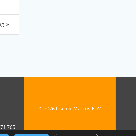
ng
© 2026 Fischer Markus EDV
971 765