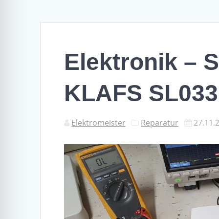
Elektronik –
KLAFS SL033
Elektromeister
Reparatur
27.11.