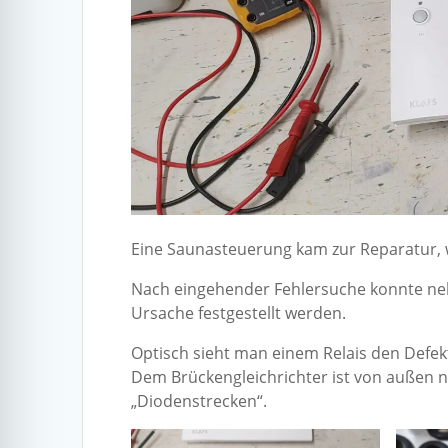
Eine Saunasteuerung kam zur Reparatur, we
Nach eingehender Fehlersuche konnte nebe
Ursache festgestellt werden.
Optisch sieht man einem Relais den Defekt d
Dem Brückengleichrichter ist von außen 
„Diodenstrecken“.