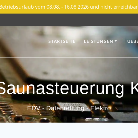
Betriebsurlaub vom 08.08. - 16.08.2026 und nicht erreichbar
STARTSEITE
LEISTUNGEN
UEB
– Saunasteuerung
EDV - Datenrettung - Elektro