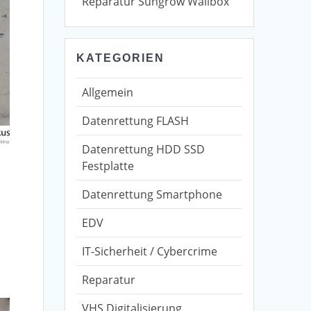
Reparatur Sungrow Wallbox
KATEGORIEN
Allgemein
Datenrettung FLASH
Datenrettung HDD SSD
Festplatte
Datenrettung Smartphone
EDV
IT-Sicherheit / Cybercrime
Reparatur
VHS Digitalisierung