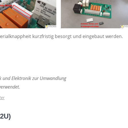
aterialknappheit kurzfristig besorgt und eingebaut werden.
ik und Elektronik zur Umwandlung
verwendet.
ter
B2U)