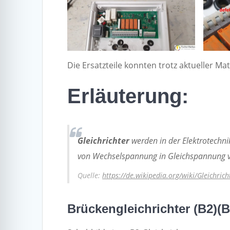
Die Ersatzteile konnten trotz aktueller M
Erläuterung:
Gleichrichter
werden in der Elektrotechn
von Wechselspannung in
Gleich
spannung 
Quelle:
https://de.wikipedia.org/wiki/Gleichrich
Brückengleichrichter (B2)(