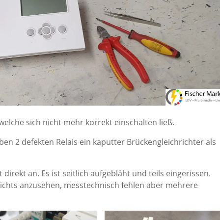
lche sich nicht mehr korrekt einschalten ließ.
n 2 defekten Relais ein kaputter Brückengleichrichter als
irekt an. Es ist seitlich aufgebläht und teils eingerissen.
nichts anzusehen, messtechnisch fehlen aber mehrere