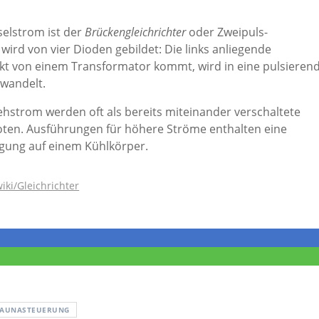
selstrom ist der
Brückengleichrichter
oder Zweipuls-
ird von vier Dioden gebildet: Die links anliegende
kt von einem Transformator kommt, wird in eine pulsieren
ewandelt.
ehstrom werden oft als bereits miteinander verschaltete
en. Ausführungen für höhere Ströme enthalten eine
igung auf einem Kühlkörper.
iki/Gleichrichter
SAUNASTEUERUNG