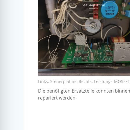
Steuerplatine
Links: Steuerplatine, Rechts: Leistungs-MOSFE
Die benötigten Ersatzteile konnten binne
repariert werden.