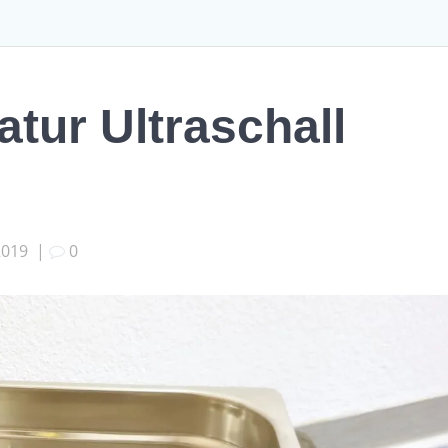
atur Ultraschall
2019
|
0