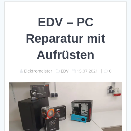
EDV – PC
Reparatur mit
Aufrüsten
Elektromeister
EDV
15.07.2021
|
0