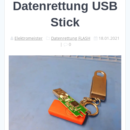
Datenrettung USB
Stick
Elektromeister
Datenrettung FLASH
18.01.2021
|
0