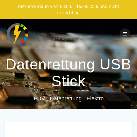
Betriebsurlaub vom 08.08. - 16.08.2026 und nicht
erreichbar.
Skip
to
content
Datenrettung USB
Stick
EDV - Datenrettung - Elektro