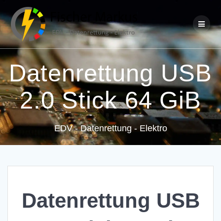
Skip
to
content
Datenrettung USB
2.0 Stick 64 GiB
EDV - Datenrettung - Elektro
Datenrettung USB