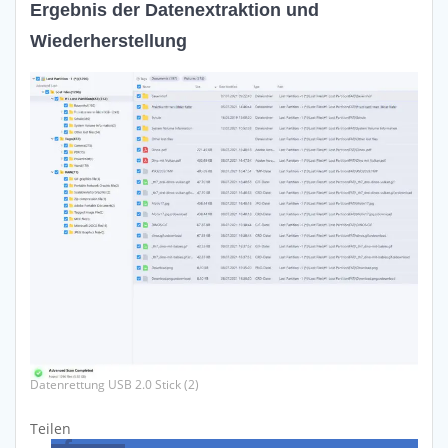
Ergebnis der Datenextraktion und
Wiederherstellung
Datenrettung USB 2.0 Stick (2)
Teilen